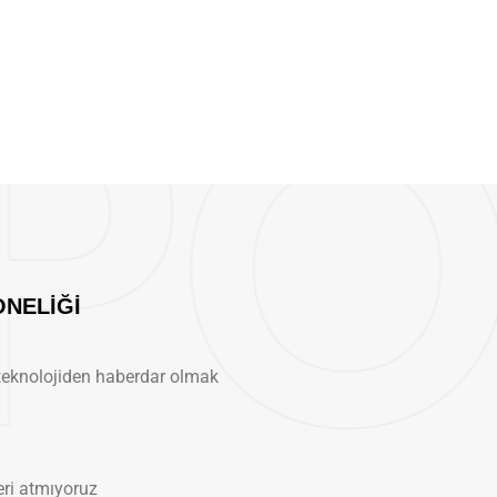
ONELİĞİ
teknolojiden haberdar olmak
eri atmıyoruz