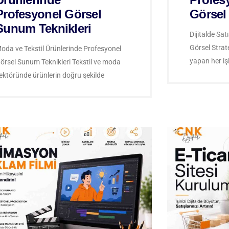
Profesyonel Görsel
Görsel 
Sunum Teknikleri
Dijitalde Sat
Görsel Strat
oda ve Tekstil Ürünlerinde Profesyonel
yapan her iş
örsel Sunum Teknikleri Tekstil ve moda
ektöründe ürünlerin doğru şekilde