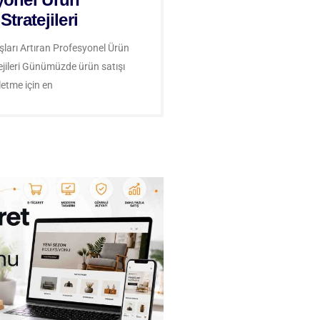
Stratejileri
ışları Artıran Profesyonel Ürün
ejileri Günümüzde ürün satışı
letme için en