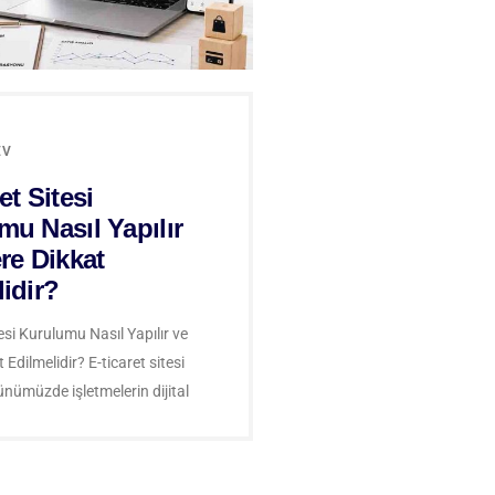
EV
et Sitesi
mu Nasıl Yapılır
re Dikkat
idir?
esi Kurulumu Nasıl Yapılır ve
 Edilmelidir? E-ticaret sitesi
nümüzde işletmelerin dijital