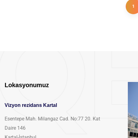
1
Lokasyonumuz
Vizyon rezidans Kartal
Esentepe Mah. Milangaz Cad. No:77 20. Kat
Daire 146
Kartal-İstanbul