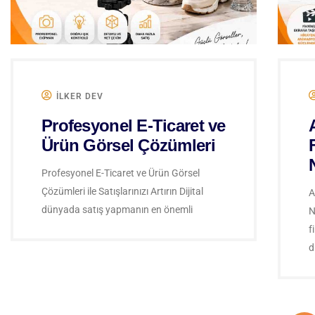
ILKER DEV
Profesyonel E-Ticaret ve
Ürün Görsel Çözümleri
Profesyonel E-Ticaret ve Ürün Görsel
Çözümleri ile Satışlarınızı Artırın Dijital
A
dünyada satış yapmanın en önemli
N
f
d