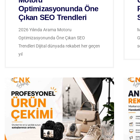
Optimizasyonunda Öne
Çıkan SEO Trendleri
2026 Yılında Arama Motoru
M
Optimizasyonunda Öne Çıkan SEO
G
Trendleri Dijital dünyada rekabet her geçen
s
yıl