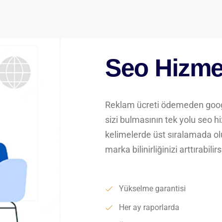
Seo Hizme
Reklam ücreti ödemeden googl
sizi bulmasının tek yolu seo h
kelimelerde üst sıralamada olu
marka bilinirliğinizi arttırabilirs
Yükselme garantisi
Her ay raporlarda