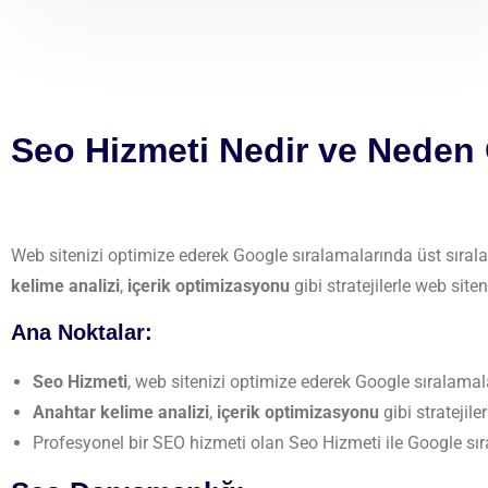
Seo Hizmeti Nedir ve Neden
Web sitenizi optimize ederek Google sıralamalarında üst sırala
kelime analizi
,
içerik optimizasyonu
gibi stratejilerle web sit
Ana Noktalar:
Seo Hizmeti
, web sitenizi optimize ederek Google sıralamala
Anahtar kelime analizi
,
içerik optimizasyonu
gibi stratejile
Profesyonel bir SEO hizmeti olan Seo Hizmeti ile Google sıra