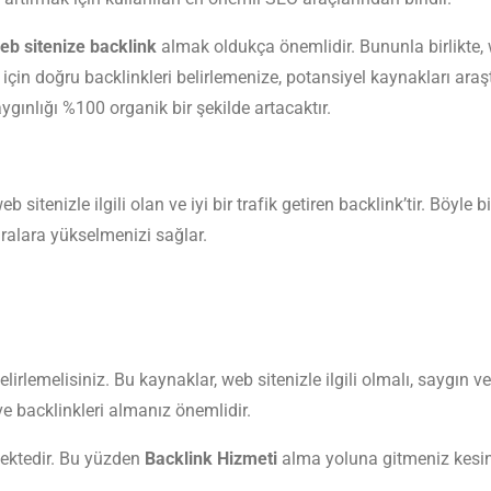
eb sitenize backlink
almak oldukça önemlidir. Bununla birlikte, 
z için doğru backlinkleri belirlemenize, potansiyel kaynakları ara
ygınlığı %100 organik bir şekilde artacaktır.
 sitenizle ilgili olan ve iyi bir trafik getiren backlink’tir. Böyle 
ıralara yükselmenizi sağlar.
irlemelisiniz. Bu kaynaklar, web sitenizle ilgili olmalı, saygın ve
ve backlinkleri almanız önemlidir.
mektedir. Bu yüzden
Backlink Hizmeti
alma yoluna gitmeniz kesinli