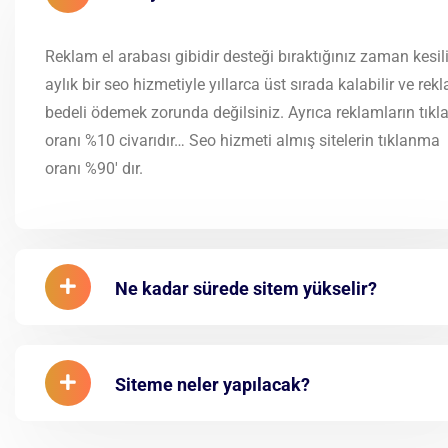
Reklam el arabası gibidir desteği bıraktığınız zaman kesili
aylık bir seo hizmetiyle yıllarca üst sırada kalabilir ve rek
bedeli ödemek zorunda değilsiniz. Ayrıca reklamların tık
oranı %10 civarıdır… Seo hizmeti almış sitelerin tıklanma
oranı %90′ dır.
Ne kadar sürede sitem yükselir?
Siteme neler yapılacak?