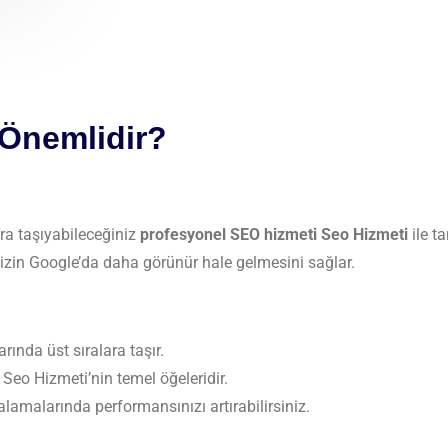
 Önemlidir?
ra taşıyabileceğiniz
profesyonel SEO hizmeti
Seo Hizmeti
ile ta
enizin Google’da daha görünür hale gelmesini sağlar.
rında üst sıralara taşır.
r Seo Hizmeti’nin temel öğeleridir.
lamalarında performansınızı artırabilirsiniz.