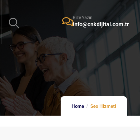
Bize Yazın
info@cnkdijital.com.tr
Home
Seo Hizmeti