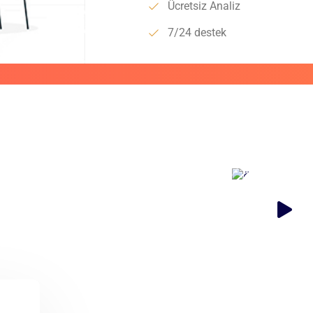
Ücretsiz Analiz
7/24 destek