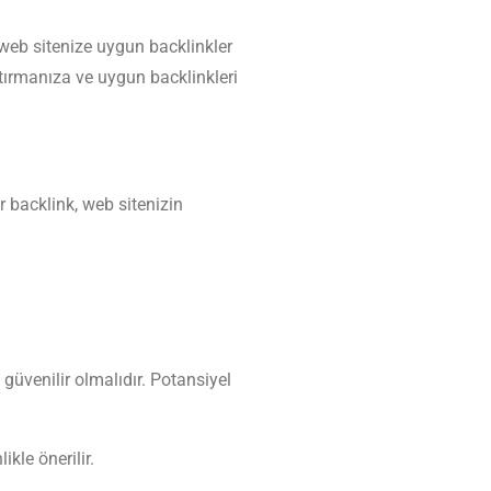
web sitenize uygun backlinkler
ştırmanıza ve uygun backlinkleri
bir backlink, web sitenizin
 güvenilir olmalıdır. Potansiyel
kle önerilir.