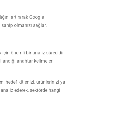
lığını artırarak Google
a sahip olmanızı sağlar.
için önemli bir analiz sürecidir.
llandığı anahtar kelimeleri
 hedef kitlenizi, ürünlerinizi ya
i analiz ederek, sektörde hangi