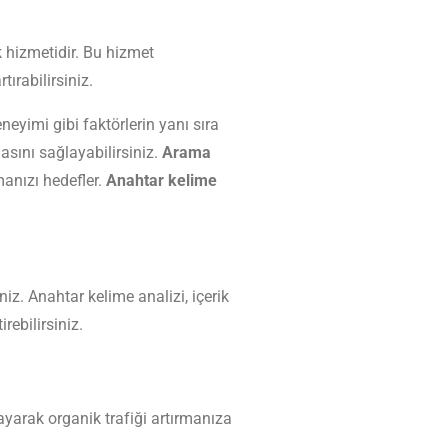
 hizmetidir. Bu hizmet
tırabilirsiniz.
neyimi gibi faktörlerin yanı sıra
asını sağlayabilirsiniz.
Arama
manızı hedefler.
Anahtar kelime
niz. Anahtar kelime analizi, içerik
rebilirsiniz.
yarak organik trafiği artırmanıza