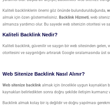
Kaliteli backlinklerin önemi göz önünde bulundurulduğunda,
w
almak için özen göstermelisiniz.
Backlink Hizmeti
, web siteni
almanıza yardımcı olur. Bu sayede web sitenizin otoritesi ve sa
Kaliteli Backlink Nedir?
Kaliteli backlink, güvenilir ve saygın bir web sitesinden gelen, web
otoritesini ve saygınlığını artırarak Google sıralamasında üst s
Web Sitenize Backlink Nasıl Alınır?
Web sitenize backlink
almak için öncelikle uygun kaynakları bel
kaynakları belirledikten sonra doğru şekilde iletişim kurmanız 
Backlink almak kolay bir iş değildir ve doğru yapılması gerek