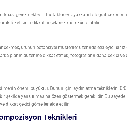
ılması gerekmektedir. Bu faktörler, ayakkabı fotoğraf çekiminin
parak tüketicinin dikkatini çekmek mümkün olabilir.
r çekmek, ürünün potansiyel müşteriler üzerinde etkileyici bir izl
ka planın düzenine dikkat etmek, fotoğrafların daha çekici ve d
bilmenin önemi büyüktür. Bunun için, aydınlatma tekniklerini ürün
 bir şekilde yansıtılmasına özen göstermek gereklidir. Bu sayede,
dikkat çekici görseller elde edilir.
Kompozisyon Teknikleri