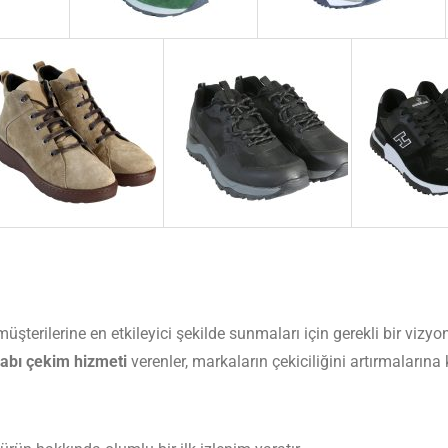
müşterilerine en etkileyici şekilde sunmaları için gerekli bir vizy
abı çekim hizmeti
verenler, markaların çekiciliğini artırmalarına