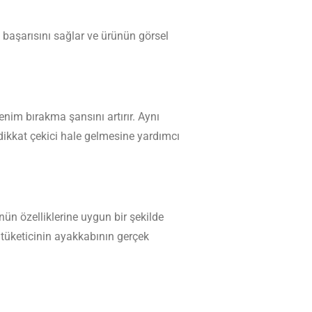
 başarısını sağlar ve ürünün görsel
enim bırakma şansını artırır. Aynı
ikkat çekici hale gelmesine yardımcı
ün özelliklerine uygun bir şekilde
 tüketicinin ayakkabının gerçek