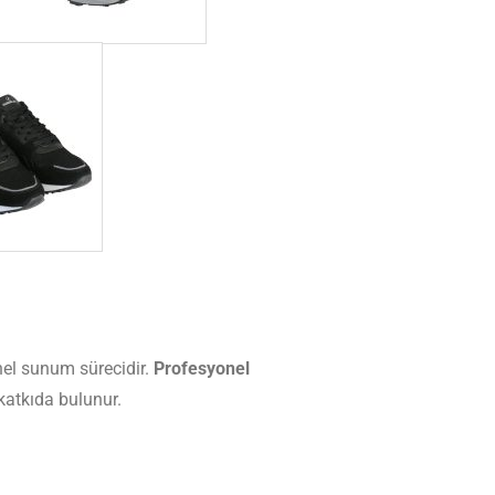
onel sunum sürecidir.
Profesyonel
 katkıda bulunur.