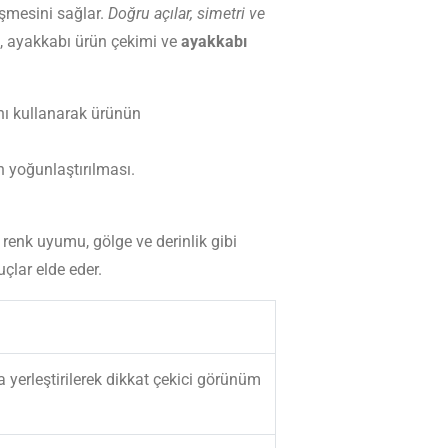
eşmesini sağlar.
Doğru açılar, simetri ve
mi, ayakkabı ürün çekimi ve
ayakkabı
ını kullanarak ürünün
 yoğunlaştırılması.
renk uyumu, gölge ve derinlik gibi
çlar elde eder.
 yerleştirilerek dikkat çekici görünüm