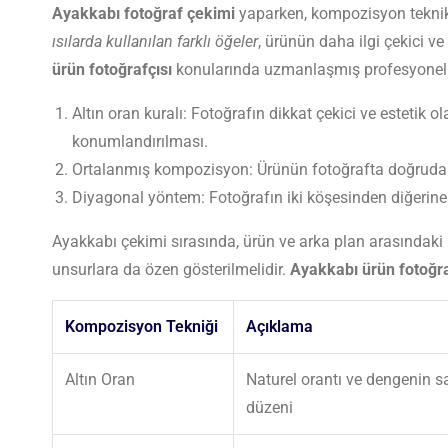
Ayakkabı fotoğraf çekimi
yaparken, kompozisyon teknikle
ısılarda kullanılan farklı öğeler
, ürünün daha ilgi çekici v
ürün fotoğrafçısı
konularında uzmanlaşmış profesyoneller
Altın oran kuralı: Fotoğrafın dikkat çekici ve estetik
konumlandırılması.
Ortalanmış kompozisyon: Ürünün fotoğrafta doğrudan m
Diyagonal yöntem: Fotoğrafın iki köşesinden diğerine 
Ayakkabı çekimi sırasında, ürün ve arka plan arasındaki
unsurlara da özen gösterilmelidir.
Ayakkabı ürün fotoğra
Kompozisyon Tekniği
Açıklama
Altın Oran
Naturel orantı ve dengenin sa
düzeni