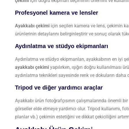
çekimi
için doğru ekipman seçiminin önemini ve kullanıl
Profesyonel kamera ve lensler
Ayakkabı çekimi
için seçilen kamera ve lens, çekimin ka
ürünlerinin detaylarını belirginleştirir ve sonuç olarak tü
Aydınlatma ve stüdyo ekipmanları
Aydınlatma ve stüdyo ekipmanları, ayakkabının en iyi ş
ayakkabı çekimi
yapılırken, ışığın doğru kullanılması ür
aydınlatma teknikleri sayesinde renk ve dokuların daha do
Tripod ve diğer yardımcı araçlar
Ayakkabı ürün fotoğrafçısının çalışmalarında önemli bir y
görseller elde etmeye yardımcı olur. Tripod kullanımı, fot
planlar vb.) çekimin estetiğini ve dikkat çekiciliğini artı