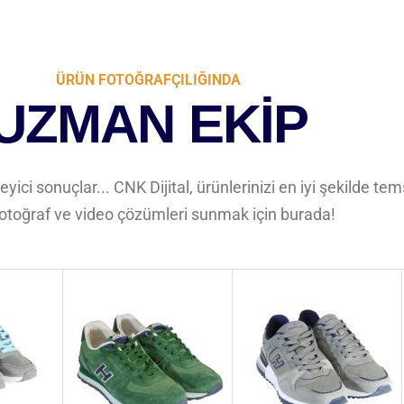
ÜRÜN FOTOĞRAFÇILIĞINDA
UZMAN EKİP
leyici sonuçlar... CNK Dijital, ürünlerinizi en iyi şekilde te
 fotoğraf ve video çözümleri sunmak için burada!