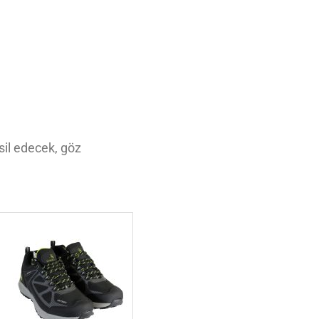
msil edecek, göz