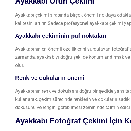
Ayakkabı Ürün Çekimi
Ayakkabı çekimi sırasında birçok önemli noktaya odaklan
kalitesini artırır. Sadece profesyonel ayakkabı çekimi ya
Ayakkabı çekiminin püf noktaları
Ayakkabının en önemli özelliklerini vurgulayan fotoğrafla
zamanda, ayakkabıyı doğru şekilde konumlandırmak ve ar
olur.
Renk ve dokuların önemi
Ayakkabının renk ve dokularını doğru bir şekilde yansıta
kullanarak, çekim sürecinde renklerin ve dokuların sadık
dokusunu ve rengini görebilmesi zemininde tatmin edici ve 
Ayakkabı Fotoğraf Çekimi İçin 