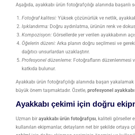
Aşağıda, ayakkabı ürün fotoğrafçılığı alanında başarılı so
Fotoğraf kalitesi:
Yüksek çözünürlük ve netlik, ayakkabı d
Işıklandırma:
Doğru aydınlatma, ürünün renk ve dokusu
Kompozisyon:
Görsellerde yer verilen ayakkabının açıs
Öğelerin düzeni:
Arka planın doğru seçilmesi ve gereki
dağıtıcı unsurlardan uzaklaştırır.
Profesyonel düzenleme:
Fotoğrafların düzenlenmesi ve 
katkıda bulunur.
Ayakkabı ürün fotoğrafçılığı alanında başarı yakalamak iç
büyük önem taşımaktadır. Özetle,
profesyonel ayakkabı
Ayakkabı çekimi için doğru eki
Uzman bir
ayakkabı ürün fotoğrafçısı
, kaliteli görseller
kullanılan ekipmanlar, detayların net bir şekilde ortaya ç