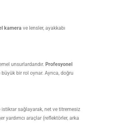
el kamera
ve lensler, ayakkabı
temel unsurlardandır.
Profesyonel
 büyük bir rol oynar. Ayrıca, doğru
istikrar sağlayarak, net ve titremesiz
r yardımcı araçlar (reflektörler, arka