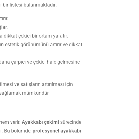
 bir listesi bulunmaktadır:
ırır.
lar.
dikkat çekici bir ortam yaratır.
ın estetik görünümünü artırır ve dikkat
 daha çarpıcı ve çekici hale gelmesine
mesi ve satışların artırılması için
kı sağlamak mümkündür.
nem verir.
Ayakkabı çekimi
sürecinde
nar. Bu bölümde,
profesyonel ayakkabı