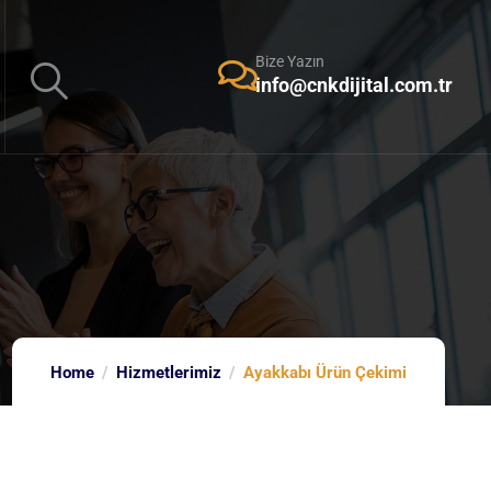
Bize Yazın
info@cnkdijital.com.tr
Home
Hizmetlerimiz
Ayakkabı Ürün Çekimi