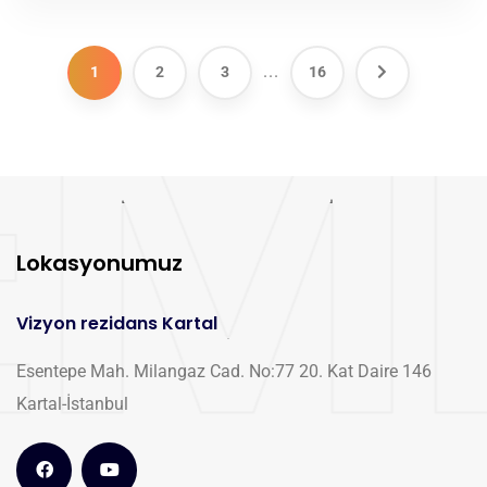
...
1
2
3
16
Lokasyonumuz
Vizyon rezidans Kartal
Esentepe Mah. Milangaz Cad. No:77 20. Kat Daire 146
Kartal-İstanbul