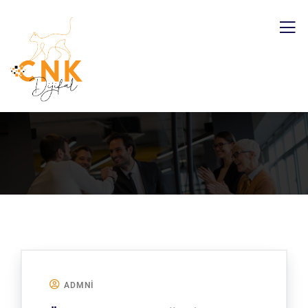
ADMNI