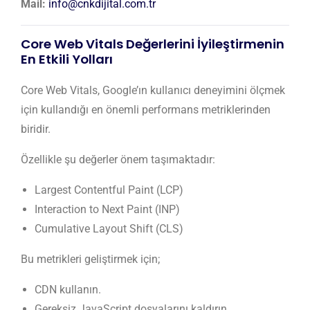
Mail:
info@cnkdijital.com.tr
Core Web Vitals Değerlerini İyileştirmenin
En Etkili Yolları
Core Web Vitals, Google’ın kullanıcı deneyimini ölçmek
için kullandığı en önemli performans metriklerinden
biridir.
Özellikle şu değerler önem taşımaktadır:
Largest Contentful Paint (LCP)
Interaction to Next Paint (INP)
Cumulative Layout Shift (CLS)
Bu metrikleri geliştirmek için;
CDN kullanın.
Gereksiz JavaScript dosyalarını kaldırın.