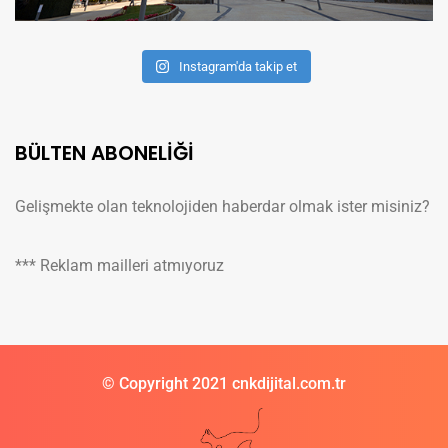
Instagram'da takip et
BÜLTEN ABONELİĞİ
Gelişmekte olan teknolojiden haberdar olmak ister misiniz?
*** Reklam mailleri atmıyoruz
© Copyright 2021 cnkdijital.com.tr