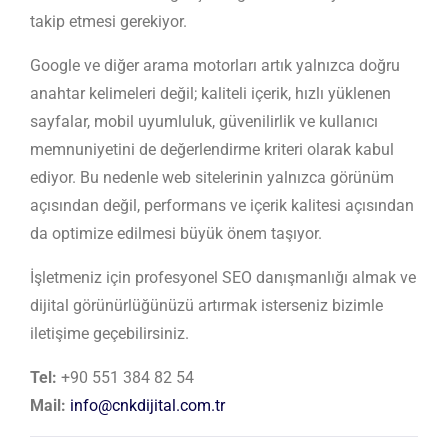
takip etmesi gerekiyor.
Google ve diğer arama motorları artık yalnızca doğru
anahtar kelimeleri değil; kaliteli içerik, hızlı yüklenen
sayfalar, mobil uyumluluk, güvenilirlik ve kullanıcı
memnuniyetini de değerlendirme kriteri olarak kabul
ediyor. Bu nedenle web sitelerinin yalnızca görünüm
açısından değil, performans ve içerik kalitesi açısından
da optimize edilmesi büyük önem taşıyor.
İşletmeniz için profesyonel SEO danışmanlığı almak ve
dijital görünürlüğünüzü artırmak isterseniz bizimle
iletişime geçebilirsiniz.
Tel:
+90 551 384 82 54
Mail:
info@cnkdijital.com.tr