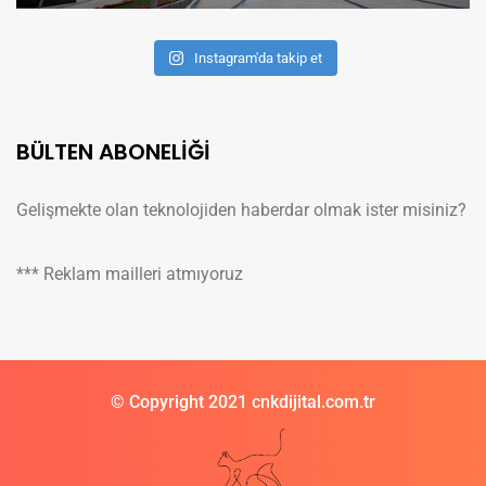
Instagram'da takip et
BÜLTEN ABONELİĞİ
Gelişmekte olan teknolojiden haberdar olmak ister misiniz?
*** Reklam mailleri atmıyoruz
© Copyright 2021 cnkdijital.com.tr