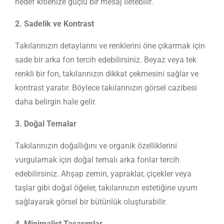
hedef kitlenize güçlü bir mesaj iletebilir.
2. Sadelik ve Kontrast
Takılarınızın detaylarını ve renklerini öne çıkarmak için
sade bir arka fon tercih edebilirsiniz. Beyaz veya tek
renkli bir fon, takılarınızın dikkat çekmesini sağlar ve
kontrast yaratır. Böylece takılarınızın görsel cazibesi
daha belirgin hale gelir.
3. Doğal Temalar
Takılarınızın doğallığını ve organik özelliklerini
vurgulamak için doğal temalı arka fonlar tercih
edebilirsiniz. Ahşap zemin, yapraklar, çiçekler veya
taşlar gibi doğal öğeler, takılarınızın estetiğine uyum
sağlayarak görsel bir bütünlük oluşturabilir.
4. Minimalist Tasarımlar