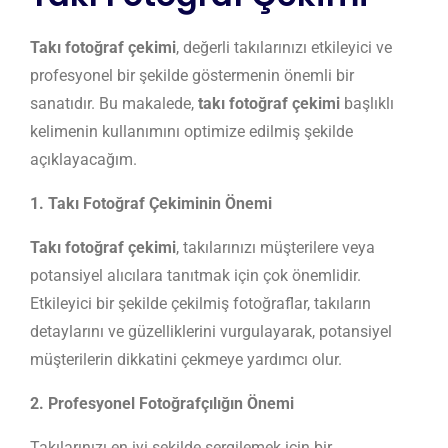
Takı fotoğraf çekimi
, değerli takılarınızı etkileyici ve
profesyonel bir şekilde göstermenin önemli bir
sanatıdır. Bu makalede,
takı fotoğraf çekimi
başlıklı
kelimenin kullanımını optimize edilmiş şekilde
açıklayacağım.
1. Takı Fotoğraf Çekiminin Önemi
Takı fotoğraf çekimi
, takılarınızı müşterilere veya
potansiyel alıcılara tanıtmak için çok önemlidir.
Etkileyici bir şekilde çekilmiş fotoğraflar, takıların
detaylarını ve güzelliklerini vurgulayarak, potansiyel
müşterilerin dikkatini çekmeye yardımcı olur.
2. Profesyonel Fotoğrafçılığın Önemi
Takılarınızı en iyi şekilde sergilemek için bir