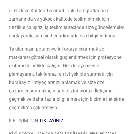
5. Hızlı ve Kaliteli Teslimat: Takı fotoğraflarınızı
zamanında ve yüksek kalitede teslim etmek için
titizlikle çalışırız. İş teslim sürecinde size güncellemeler
sağlayarak, sürecin her adımında sizi bilgilendiririz.
Takılarınızın potansiyelini ortaya çıkarmak ve
markanızı görsel olarak güçlendirmek için profesyonel
ekibimizle birlikte çalışın. Her detayı özenle
planlayarak, takılarınızı en iyi şekilde sunmak için
buradayız. İhtiyaçlarınızı anlamak ve size özel
çözümler sunmak için sabırsızlanıyoruz. İletişime
geçmek ve daha fazla bilgi almak için bizimle iletişime
geçmekten çekinmeyin.
İLETİŞİM İÇİN
TIKLAYINIZ
BİZİ SOSYAL MEDYADAN TAKİP EDİN HER HİZMET