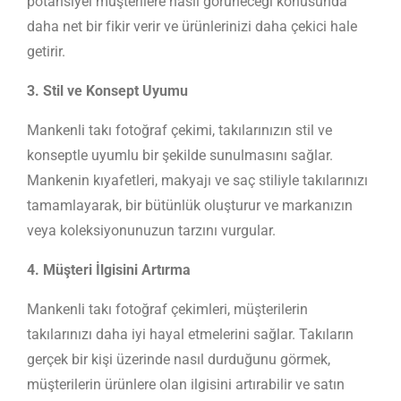
potansiyel müşterilere nasıl görüneceği konusunda
daha net bir fikir verir ve ürünlerinizi daha çekici hale
getirir.
3. Stil ve Konsept Uyumu
Mankenli takı fotoğraf çekimi, takılarınızın stil ve
konseptle uyumlu bir şekilde sunulmasını sağlar.
Mankenin kıyafetleri, makyajı ve saç stiliyle takılarınızı
tamamlayarak, bir bütünlük oluşturur ve markanızın
veya koleksiyonunuzun tarzını vurgular.
4. Müşteri İlgisini Artırma
Mankenli takı fotoğraf çekimleri, müşterilerin
takılarınızı daha iyi hayal etmelerini sağlar. Takıların
gerçek bir kişi üzerinde nasıl durduğunu görmek,
müşterilerin ürünlere olan ilgisini artırabilir ve satın