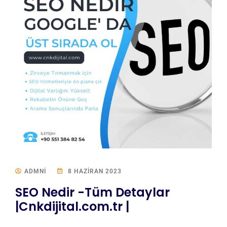
ADMNI
8 HAZIRAN 2023
SEO Nedir -Tüm Detaylar
|Cnkdijital.com.tr |