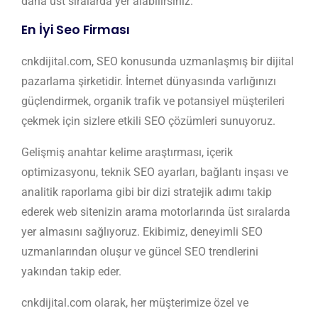
daha üst sıralarda yer alabilirsiniz.
En İyi Seo Firması
cnkdijital.com, SEO konusunda uzmanlaşmış bir dijital
pazarlama şirketidir. İnternet dünyasında varlığınızı
güçlendirmek, organik trafik ve potansiyel müşterileri
çekmek için sizlere etkili SEO çözümleri sunuyoruz.
Gelişmiş anahtar kelime araştırması, içerik
optimizasyonu, teknik SEO ayarları, bağlantı inşası ve
analitik raporlama gibi bir dizi stratejik adımı takip
ederek web sitenizin arama motorlarında üst sıralarda
yer almasını sağlıyoruz. Ekibimiz, deneyimli SEO
uzmanlarından oluşur ve güncel SEO trendlerini
yakından takip eder.
cnkdijital.com olarak, her müşterimize özel ve