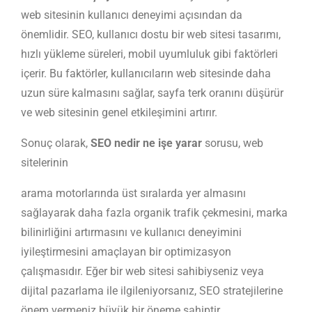
web sitesinin kullanıcı deneyimi açısından da
önemlidir. SEO, kullanıcı dostu bir web sitesi tasarımı,
hızlı yükleme süreleri, mobil uyumluluk gibi faktörleri
içerir. Bu faktörler, kullanıcıların web sitesinde daha
uzun süre kalmasını sağlar, sayfa terk oranını düşürür
ve web sitesinin genel etkileşimini artırır.
Sonuç olarak,
SEO nedir ne işe yarar
sorusu, web
sitelerinin
arama motorlarında üst sıralarda yer almasını
sağlayarak daha fazla organik trafik çekmesini, marka
bilinirliğini artırmasını ve kullanıcı deneyimini
iyileştirmesini amaçlayan bir optimizasyon
çalışmasıdır. Eğer bir web sitesi sahibiyseniz veya
dijital pazarlama ile ilgileniyorsanız, SEO stratejilerine
önem vermeniz büyük bir öneme sahiptir.