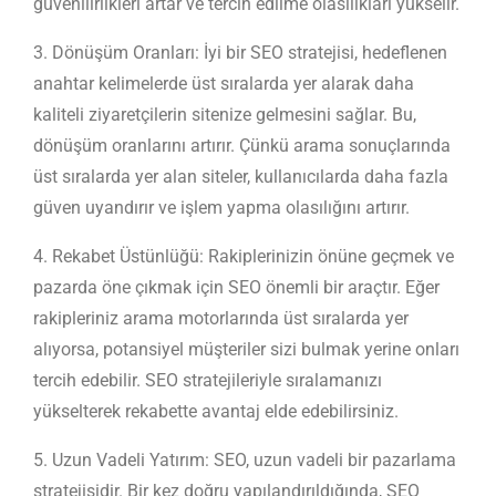
güvenilirlikleri artar ve tercih edilme olasılıkları yükselir.
3. Dönüşüm Oranları: İyi bir SEO stratejisi, hedeflenen
anahtar kelimelerde üst sıralarda yer alarak daha
kaliteli ziyaretçilerin sitenize gelmesini sağlar. Bu,
dönüşüm oranlarını artırır. Çünkü arama sonuçlarında
üst sıralarda yer alan siteler, kullanıcılarda daha fazla
güven uyandırır ve işlem yapma olasılığını artırır.
4. Rekabet Üstünlüğü: Rakiplerinizin önüne geçmek ve
pazarda öne çıkmak için SEO önemli bir araçtır. Eğer
rakipleriniz arama motorlarında üst sıralarda yer
alıyorsa, potansiyel müşteriler sizi bulmak yerine onları
tercih edebilir. SEO stratejileriyle sıralamanızı
yükselterek rekabette avantaj elde edebilirsiniz.
5. Uzun Vadeli Yatırım: SEO, uzun vadeli bir pazarlama
stratejisidir. Bir kez doğru yapılandırıldığında, SEO