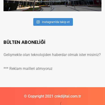
Instagram'da takip et
BÜLTEN ABONELİĞİ
Gelişmekte olan teknolojiden haberdar olmak ister misiniz?
*** Reklam mailleri atmıyoruz
© Copyright 2021 cnkdijital.com.tr