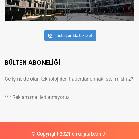
Instagram'da takip et
BÜLTEN ABONELİĞİ
Gelişmekte olan teknolojiden haberdar olmak ister misiniz?
*** Reklam mailleri atmıyoruz
© Copyright 2021 cnkdijital.com.tr