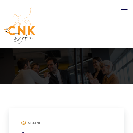
ADMNI