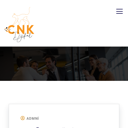
ADMNI