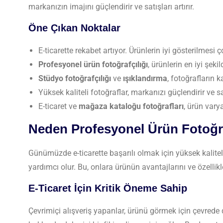
markanızın imajını güçlendirir ve satışları artırır.
Öne Çıkan Noktalar
E-ticarette rekabet artıyor. Ürünlerin iyi gösterilmesi 
Profesyonel ürün fotoğrafçılığı
, ürünlerin en iyi şeki
Stüdyo fotoğrafçılığı
ve
ışıklandırma
, fotoğrafların kal
Yüksek kaliteli fotoğraflar, markanızı güçlendirir ve satı
E-ticaret ve
mağaza kataloğu fotoğrafları
, ürün vary
Neden Profesyonel Ürün Fotoğra
Günümüzde e-ticarette başarılı olmak için yüksek kalitel
yardımcı olur. Bu, onlara ürünün avantajlarını ve özellikl
E-Ticaret İçin Kritik Öneme Sahip
Çevrimiçi alışveriş yapanlar, ürünü görmek için çevred