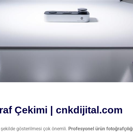
af Çekimi | cnkdijital.com
r şekilde gösterilmesi çok önemli.
Profesyonel ürün fotoğrafçılığ