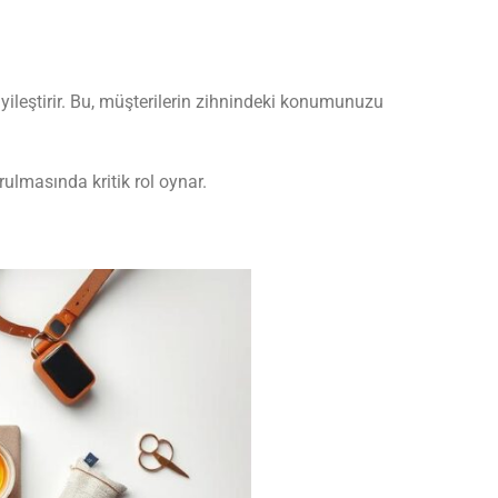
 iyileştirir. Bu, müşterilerin zihnindeki konumunuzu
ulmasında kritik rol oynar.