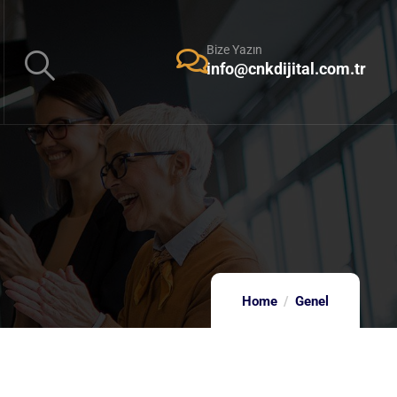
Bize Yazın
info@cnkdijital.com.tr
Home
Genel