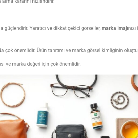
 alma kararını hızlandırır.
a güçlendirir. Yaratıcı ve dikkat çekici görseller,
marka imajı
nızı
a çok önemlidir. Ürün tanıtımı ve marka görsel kimliğinin oluştur
ısı ve marka değeri için çok önemlidir.