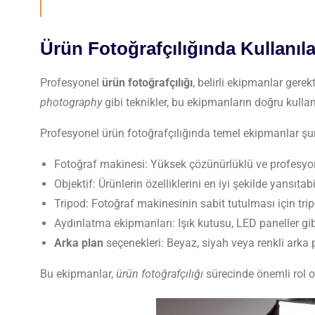
Ürün Fotoğrafçılığında Kullanıl
Profesyonel
ürün fotoğrafçılığı
, belirli ekipmanlar gerek
photography
gibi teknikler, bu ekipmanların doğru kullanım
Profesyonel ürün fotoğrafçılığında temel ekipmanlar şun
Fotoğraf makinesi: Yüksek çözünürlüklü ve profesyonel
Objektif: Ürünlerin özelliklerini en iyi şekilde yansıtab
Tripod: Fotoğraf makinesinin sabit tutulması için tri
Aydınlatma ekipmanları: Işık kutusu, LED paneller gib
Arka plan
seçenekleri: Beyaz, siyah veya renkli arka p
Bu ekipmanlar,
ürün fotoğrafçılığı
sürecinde önemli rol oy