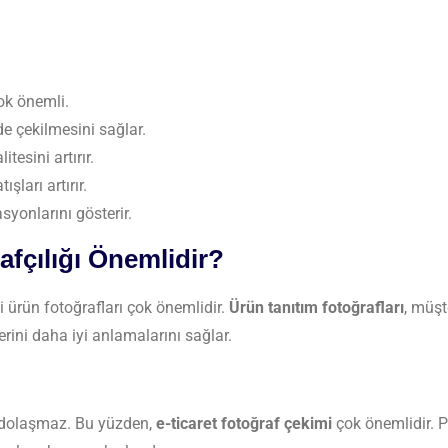
çok önemli.
lde çekilmesini sağlar.
itesini artırır.
şları artırır.
asyonlarını gösterir.
fçılığı Önemlidir?
i ürün fotoğrafları çok önemlidir.
Ürün tanıtım fotoğrafları
, müşt
erini daha iyi anlamalarını sağlar.
e dolaşmaz. Bu yüzden,
e-ticaret fotoğraf çekimi
çok önemlidir. P