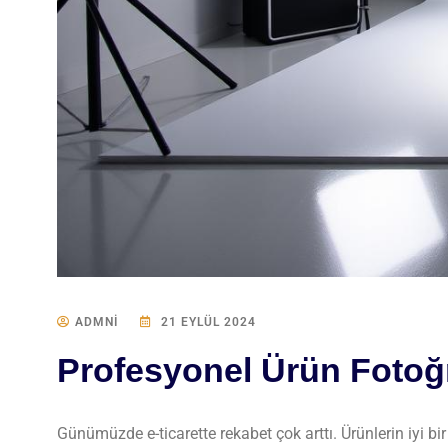
ADMNI
21 EYLÜL 2024
Profesyonel Ürün Fotoğr
Günümüzde e-ticarette rekabet çok arttı. Ürünlerin iyi bi