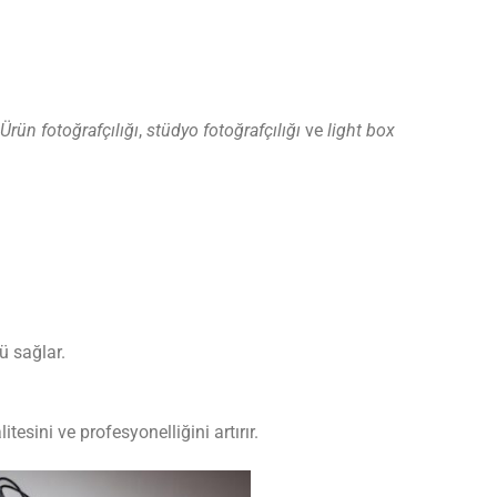
Ürün fotoğrafçılığı
,
stüdyo fotoğrafçılığı
ve
light box
ü sağlar.
esini ve profesyonelliğini artırır.