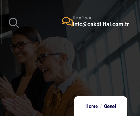
Bize Yazın
info@cnkdijital.com.tr
Home
Genel