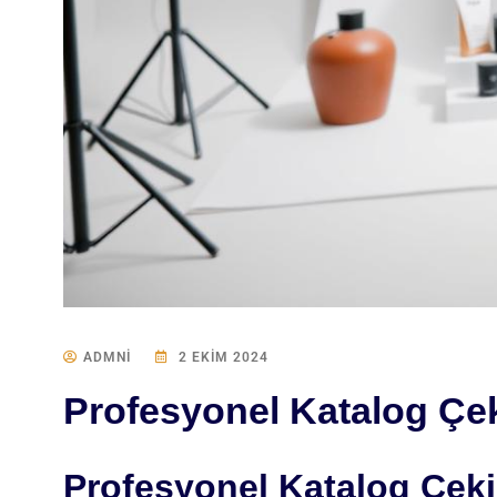
ADMNI
2 EKIM 2024
Profesyonel Katalog Çeki
Profesyonel Katalog Çeki