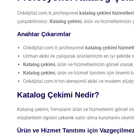
Cnkdijital.com.tr, profesyonel
katalog çekimi hizmetleri
çalışabilirsiniz.
Katalog çekimi
, ürün ve hizmetlerinizin
Anahtar Çıkarımlar
Cnkdijital.com.tr, profesyonel
katalog çekimi hizmetl
Uzman ekibi ile çalışarak ürünlerinizin en iyi şekilde se
Katalog çekimi
, ürün ve hizmetlerinizin görsel olarak
Katalog çekimi
, ürün ve hizmet tanıtımı için önemli b
Cnkdijital.com.tr’nin deneyimli ekibi ve modern stüdyo
Katalog Çekimi Nedir?
Katalog çekimi, firmaların ürün ve hizmetlerini görsel ol
müşterilerin ilgisini çekerek satın alma kararlarını oluml
Ürün ve Hizmet Tanıtımı için Vazgeçilme