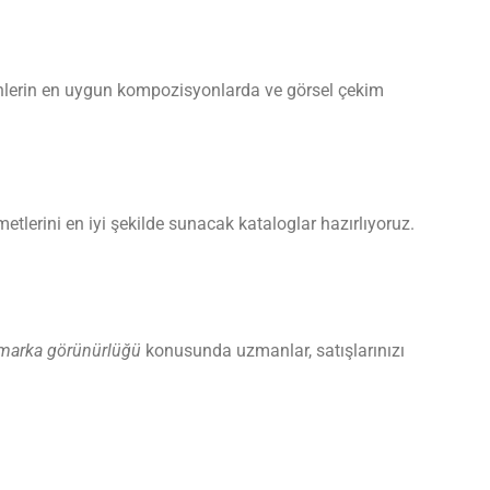
ürünlerin en uygun kompozisyonlarda ve görsel çekim
zmetlerini en iyi şekilde sunacak kataloglar hazırlıyoruz.
marka görünürlüğü
konusunda uzmanlar, satışlarınızı