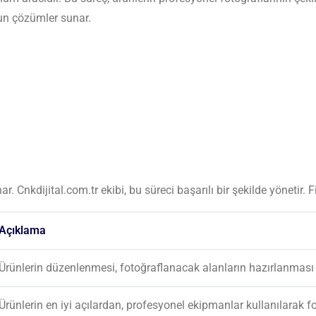
ygun çözümler sunar.
r. Cnkdijital.com.tr ekibi, bu süreci başarılı bir şekilde yönetir. 
Açıklama
Ürünlerin düzenlenmesi, fotoğraflanacak alanların hazırlanması 
Ürünlerin en iyi açılardan, profesyonel ekipmanlar kullanılarak 