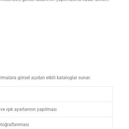
Firmalara görsel açıdan etkili kataloglar sunar.
ve ışık ayarlarının yapılması
fotoğraflanması