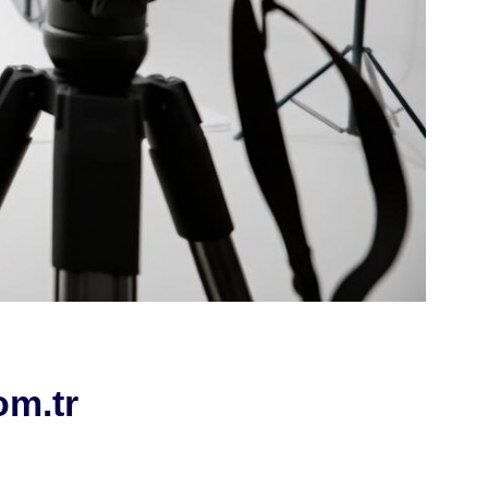
om.tr