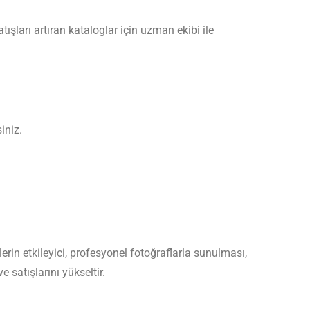
atışları artıran kataloglar için uzman ekibi ile
iniz.
erin etkileyici, profesyonel fotoğraflarla sunulması,
e satışlarını yükseltir.