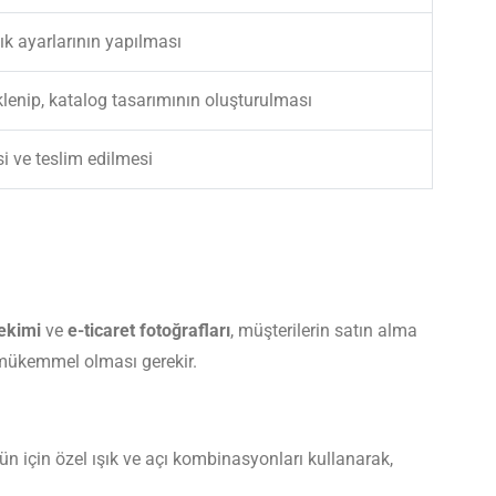
lık ayarlarının yapılması
klenip, katalog tasarımının oluşturulması
i ve teslim edilmesi
çekimi
ve
e-ticaret fotoğrafları
, müşterilerin satın alma
 mükemmel olması gerekir.
ürün için özel ışık ve açı kombinasyonları kullanarak,