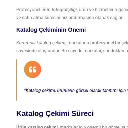
Profesyonel
ürün fotoğrafçılığı
, ürün ve hizmetlerin görse
ve satın alma sürecini hızlandırmasına olanak sağlar.
Katalog Çekiminin Önemi
Kurumsal katalog çekimi
, markaların profesyonel bir şek
sayesinde oluşturulur. Bu sayede markalar, sundukları ürün 
“Katalog çekimi, ürünlerin görsel olarak tanıtımı için 
Katalog Çekimi Süreci
Ürün katalog çekimi
, markalar için önemli bir görsel s