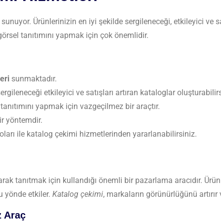
sunuyor. Ürünlerinizin en iyi şekilde sergileneceği, etkileyici ve s
 görsel tanıtımını yapmak için çok önemlidir.
eri
sunmaktadır.
rgileneceği etkileyici ve satışları artıran kataloglar oluşturabilirs
 tanıtımını yapmak için vazgeçilmez bir araçtır.
ir yöntemdir.
ları ile katalog çekimi hizmetlerinden yararlanabilirsiniz.
arak tanıtmak için kullandığı önemli bir pazarlama aracıdır. Ürünl
u yönde etkiler.
Katalog çekimi
, markaların görünürlüğünü artırır v
z Araç