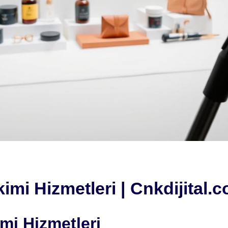
mi Hizmetleri | Cnkdijital.c
mi Hizmetleri