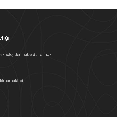
liği
teknolojiden haberdar olmak
tılmamaktadır