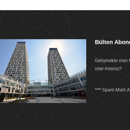
Bülten Abone
Gelişmekte olan 
ister misiniz?
*** Spam Maili A