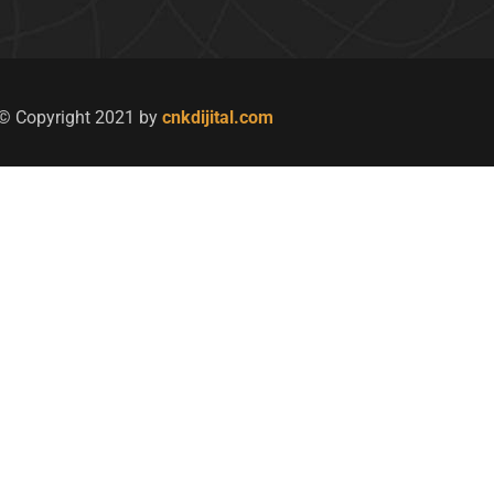
© Copyright 2021 by
cnkdijital.com